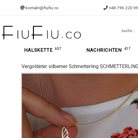
kontakt@fiufiu.co
+48 796 220 9
suche...
657
417
HALSKETTE
NACHRICHTEN
Vergoldeter silberner Schmetterling SCHMETTERLING