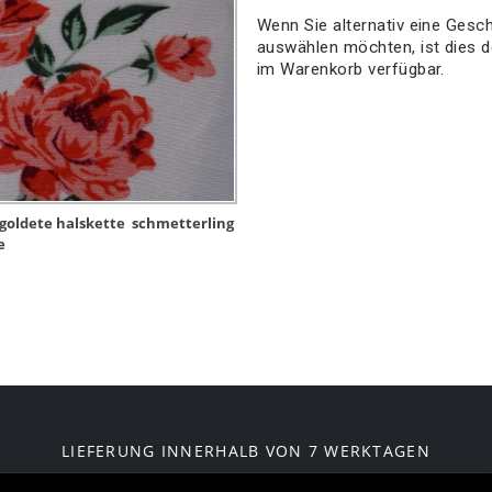
Wenn Sie alternativ eine Ges
auswählen möchten, ist dies de
im Warenkorb verfügbar.
goldete halskette
schmetterling
e
LIEFERUNG INNERHALB VON 7 WERKTAGEN