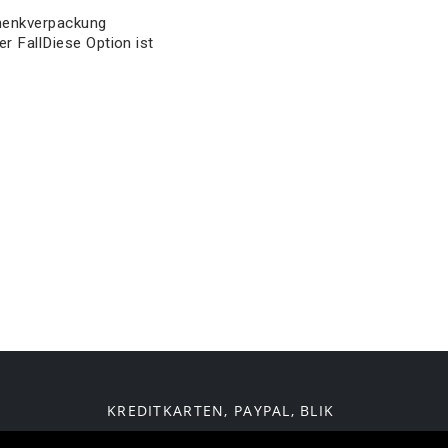
chenkverpackung
r FallDiese Option ist
KREDITKARTEN, PAYPAL, BLIK