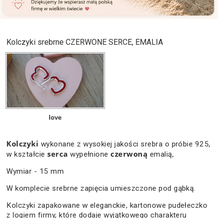
Kolczyki srebrne CZERWONE SERCE, EMALIA
love
Kolczyki
wykonane z wysokiej jakości srebra o próbie 925,
serca
czerwoną
w kształcie
wypełnione
emalią,
Wymiar - 15 mm
W komplecie srebrne zapięcia umieszczone pod gąbką.
Kolczyki zapakowane w eleganckie, kartonowe pudełeczko
z logiem firmy, które dodaje wyjątkowego charakteru