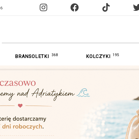
96
368
195
BRANSOLETKI
KOLCZYKI