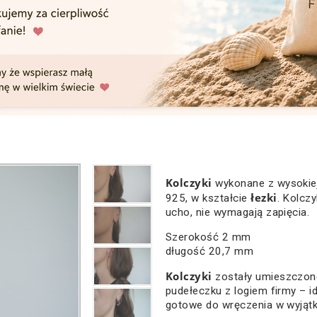
Kolczyki
wykonane z wysokiej
łezki
925, w kształcie
. Kolcz
ucho, nie wymagają zapięcia.
Szerokość 2 mm
długość 20,7 mm
Kolczyki
zostały umieszczon
pudełeczku z logiem firmy – id
gotowe do wręczenia w wyjątk