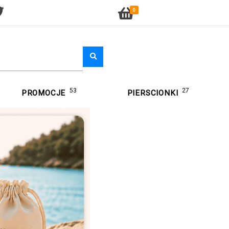
0
53
27
PROMOCJE
PIERSCIONKI