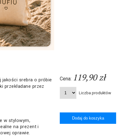
119,90 zł
Cena:
 jakości srebra o próbie
yki przekładane przez
Liczba produktów
e w stylowym,
ealne na prezent i
owej oprawie.