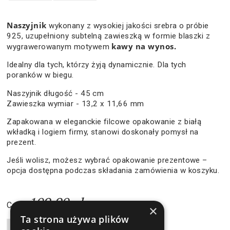
Naszyjnik
wykonany z wysokiej jakości srebra o próbie
925, uzupełniony subtelną zawieszką w formie blaszki z
kawy na wynos.
wygrawerowanym motywem
Idealny dla tych, którzy żyją dynamicznie. Dla tych
poranków w biegu.
Naszyjnik długość - 45 cm
Zawieszka wymiar - 13,2 x 11,66 mm
Zapakowana w eleganckie filcowe opakowanie z białą
wkładką i logiem firmy, stanowi doskonały pomysł na
prezent.
Jeśli wolisz, możesz wybrać opakowanie prezentowe –
opcja dostępna podczas składania zamówienia w koszyku.
109,90 zł
Cena:
×
Ta strona używa plików
Liczba produktów