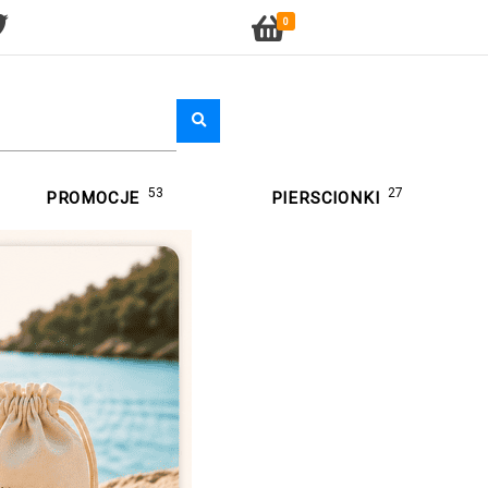
0
53
27
PROMOCJE
PIERSCIONKI