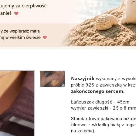
Naszyjnik
wykonany z wysokie
próbie 925 z zawieszką w ksz
zakończonego sercem.
Łańcuszek długość - 45cm
wymiar zawieszki - 25 x 8 m
Standardowo pakowana biżute
filcowe z wkładką białą z logi
na zdjęciu).