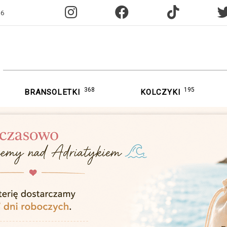
96
368
195
BRANSOLETKI
KOLCZYKI