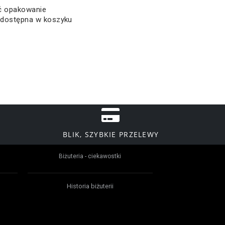
ać opakowanie
a dostępna w koszyku
BLIK, SZYBKIE PRZELEWY
Biżuteria - ciekawostki
Historia biżuterii