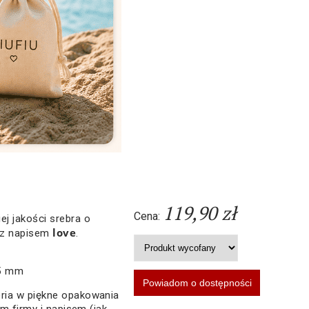
119,90 zł
Cena:
j jakości srebra o
love
z napisem
.
,5 mm
ria w piękne opakowania