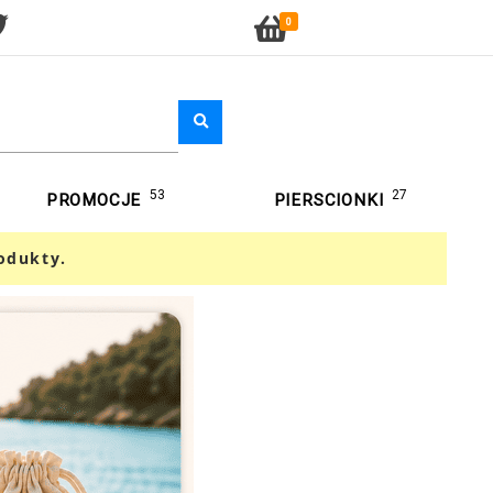
0
53
27
PROMOCJE
PIERSCIONKI
odukty.