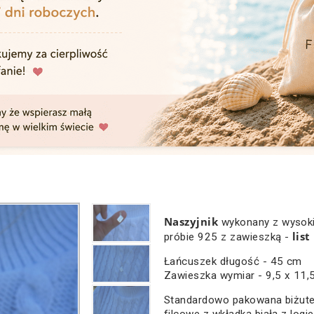
Naszyjnik
wykonany z wysokie
list
próbie 925 z zawieszką -
Łańcuszek długość - 45 cm
Zawieszka wymiar - 9,5 x 11
Standardowo pakowana biżute