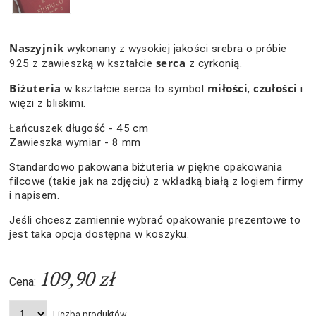
Naszyjnik
wykonany z wysokiej jakości srebra o próbie
serca
925 z zawieszką w kształcie
z cyrkonią.
Biżuteria
miłości
czułości
w kształcie serca to symbol
,
i
więzi z bliskimi.
Łańcuszek długość - 45 cm
Zawieszka wymiar - 8 mm
Standardowo pakowana biżuteria w piękne opakowania
filcowe (takie jak na zdjęciu) z wkładką białą z logiem firmy
i napisem.
Jeśli chcesz zamiennie wybrać opakowanie prezentowe to
jest taka opcja dostępna w koszyku.
109,90 zł
Cena:
Liczba produktów