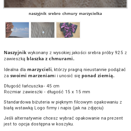
naszyjnik
srebro
chmury
marzycielka
Naszyjnik
wykonany z wysokiej jakości srebra próby 925 z
blaszka z chmurami.
zawieszką
marzycieli
Idealna dla
, którzy pragną nieustannie podążać
swoimi marzeniam
ponad ziemią.
za
i i unosić się
Długość łańcuszka- 45 cm
Rozmiar zawieszki - długość 15 x 15 mm
Standardowa biżuteria w pięknym filcowym opakowaniu z
białą wstawką Logo firmy i napis (jak na zdjęciu)
Jeśli alternatywnie chcesz wybrać opakowanie na prezent
jest to opcja dostępna w koszyku.