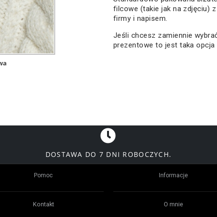
filcowe (takie jak na zdjęciu) 
firmy i napisem.
Jeśli chcesz zamiennie wybr
prezentowe to jest taka opcja
wa
DOSTAWA DO 7 DNI ROBOCZYCH.
Pomoc
Informacje
Kontakt
O mnie