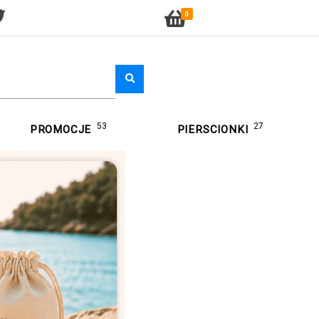
0
53
27
PROMOCJE
PIERSCIONKI