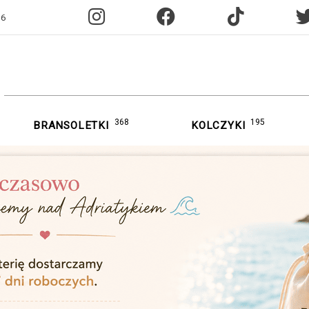
96
368
195
BRANSOLETKI
KOLCZYKI