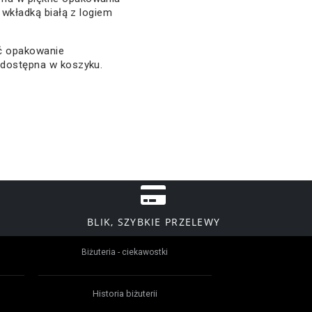
z wkładką białą z logiem
ać opakowanie
 dostępna w koszyku.
BLIK, SZYBKIE PRZELEWY
Biżuteria - ciekawostki
Historia biżuterii