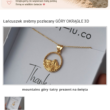
Łańcuszek srebrny pozłacany GÓRY OKRĄGŁE 3D
mountains
góry
tatry
prezent na święta