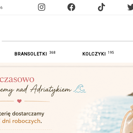
96
368
195
BRANSOLETKI
KOLCZYKI