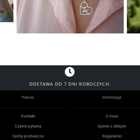
DOSTAWA DO 7 DNI ROBOCZYCH.
Pomoc
Informacje
Kontakt
O mnie
Częste pytania
Opinie o sklepie
Cechy probiercze
Regulamin