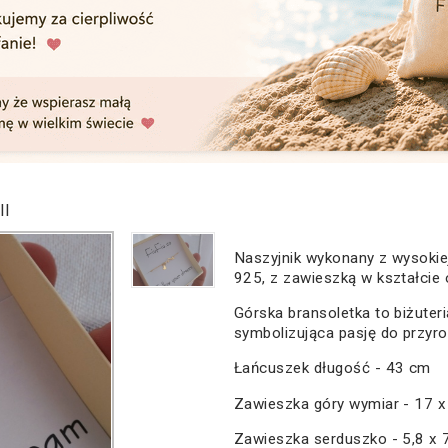
II
Naszyjnik wykonany z wysokiej
925, z zawieszką w kształcie 
Górska bransoletka to biżuteri
symbolizująca pasję do przyro
Łańcuszek długość - 43 cm
Zawieszka góry wymiar - 17 
Zawieszka serduszko - 5,8 x