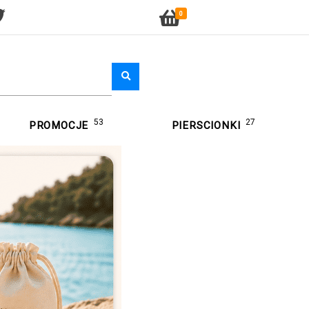
0
53
27
PROMOCJE
PIERSCIONKI