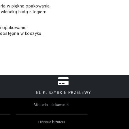
ria w piękne opakowania
z wkładką białą z logiem
ać opakowanie
 dostępna w koszyku.
BLIK, SZYBKIE PRZELEWY
Biżuteria - ciekawostki
Historia biżuterii