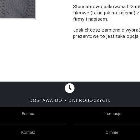
Standardowo pakowana biżute
filcowe (takie jak na zdjęciu) 
firmy i napisem.
Jeśli chcesz zamiennie wybr
prezentowe to jest taka opcja
DOSTAWA DO 7 DNI ROBOCZYCH.
Pomoc
Informacje
Kontakt
O mnie