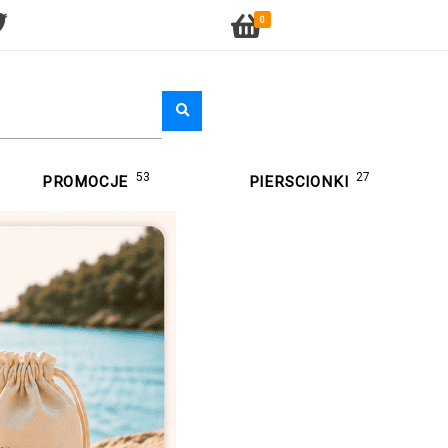
0
53
27
PROMOCJE
PIERSCIONKI