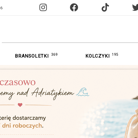
96
369
195
BRANSOLETKI
KOLCZYKI