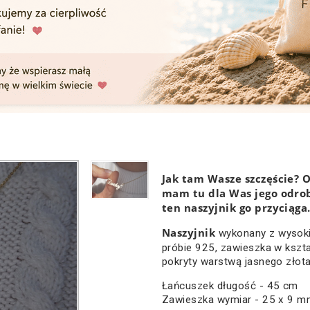
Jak tam Wasze szczęście? O
mam tu dla Was jego odrob
ten naszyjnik go przyciąga
Naszyjnik
wykonany z wysokie
próbie 925, zawieszka w kszt
pokryty warstwą jasnego złota
Łańcuszek długość - 45 cm
Zawieszka wymiar - 25 x 9 