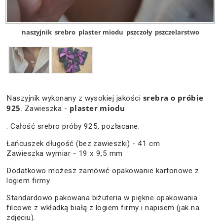
naszyjnik
srebro
plaster miodu
pszczoły
pszczelarstwo
srebra o próbie
Naszyjnik wykonany z wysokiej jakości
925
plaster miodu
. Zawieszka -
. Całość srebro próby 925, pozłacane.
Łańcuszek długość (bez zawieszki) - 41 cm
Zawieszka wymiar - 19 x 9,5 mm
Dodatkowo możesz zamówić opakowanie kartonowe z
logiem firmy
Standardowo pakowana biżuteria w piękne opakowania
filcowe z wkładką białą z logiem firmy i napisem (jak na
zdjęciu).