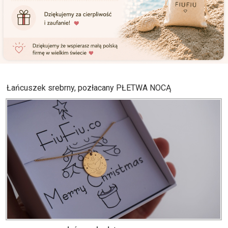
Łańcuszek srebrny, pozłacany PŁETWA NOCĄ