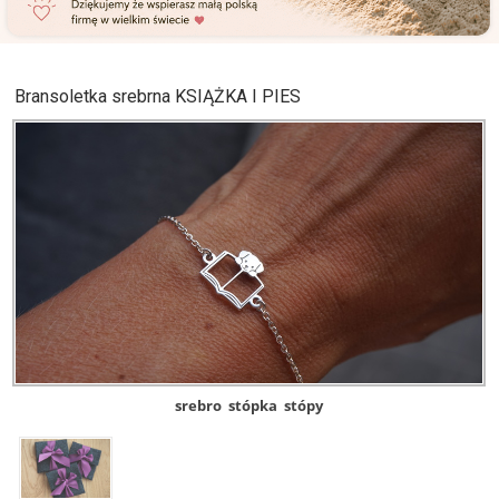
Bransoletka srebrna KSIĄŻKA I PIES
srebro
stópka
stópy