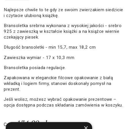
Najlepsze chwile to te gdy ze swoim zwierzakiem siedzicie
i czytacie ulubioną książkę.
Bransoletka srebrna wykonana z wysokiej jakości - srebro
925 z zawieszką w kształcie książki a na książce wiernie
czekający piesek.
Długość bransoletki - min 15,7, max 18,2 cm
Zawieszka wymiar - 17 x 10,3 mm
Bransoletka posiada regulacje.
Zapakowana w eleganckie filcowe opakowanie z białą
wkładką i logiem firmy, stanowi doskonały pomysł na
prezent.
Jeśli wolisz, możesz wybrać opakowanie prezentowe –
opcja dostępna podczas składania zamówienia w koszyku.
134,90 zł
Cena:
×