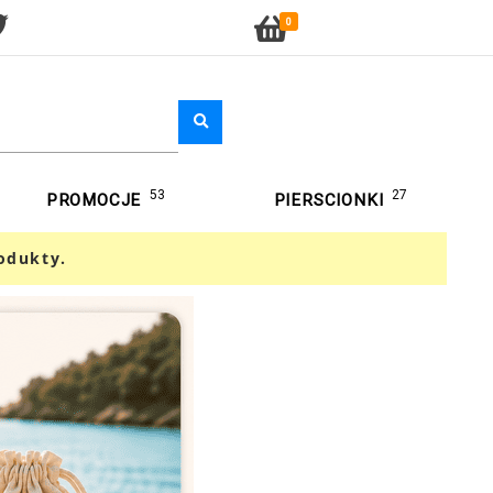
0
53
27
PROMOCJE
PIERSCIONKI
odukty.