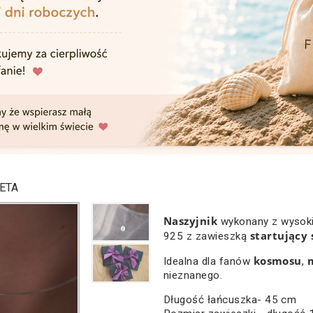
IETA
Naszyjnik
wykonany z wysokie
startujący
925 z zawieszką
kosmosu
Idealna dla fanów
,
nieznanego.
Długość łańcuszka- 45 cm