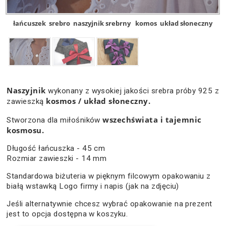
łańcuszek
srebro
naszyjnik srebrny
komos
układ słoneczny
Naszyjnik
wykonany z wysokiej jakości srebra próby 925 z
kosmos / układ słoneczny.
zawieszką
wszechświata i tajemnic
Stworzona dla miłośników
kosmosu.
Długość łańcuszka - 45 cm
Rozmiar zawieszki - 14 mm
Standardowa biżuteria w pięknym filcowym opakowaniu z
białą wstawką Logo firmy i napis (jak na zdjęciu)
Jeśli alternatywnie chcesz wybrać opakowanie na prezent
jest to opcja dostępna w koszyku.