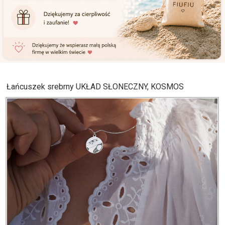
Łańcuszek srebrny UKŁAD SŁONECZNY, KOSMOS