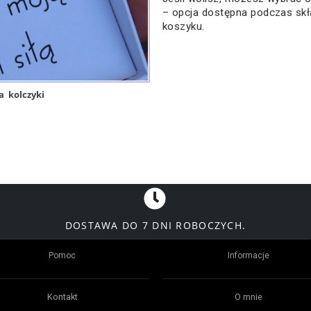
– opcja dostępna podczas sk
koszyku.
a
kolczyki
DOSTAWA DO 7 DNI ROBOCZYCH.
Pomoc
Informacje
Kontakt
O mnie