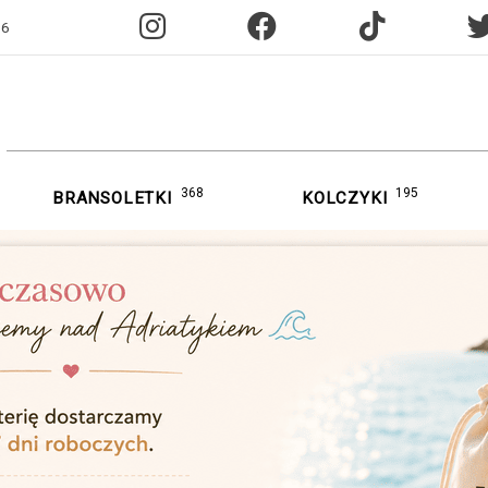
96
368
195
BRANSOLETKI
KOLCZYKI