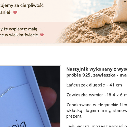
Naszyjnik wykonany z wyso
próbie 925, zawieszka - m
Łańcuszek długość - 41 cm
Zawieszka wymiar -18,4 x 6
Zapakowana w eleganckie filc
wkładką i logiem firmy, stano
prezent.
Jeśli wolisz, możesz wybrać