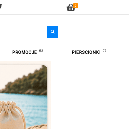
0
53
27
PROMOCJE
PIERSCIONKI