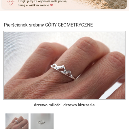
Pierścionek srebrny GÓRY GEOMETRYCZNE
drzewo miłości
drzewo biżuteria