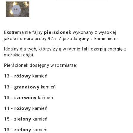
pierścionek
Ekstremalnie fajny
wykonany z wysokiej
góry
jakości srebra próby 925. Z przodu
z kamieniem.
Idealny dla tych, którzy żyją w rytmie fal i czerpią energię z
morskiej głębi.
Pierścionek dostępny w rozmiarze:
różowy
13 -
kamień
granatowy
13 -
kamień
czerwony
13 -
kamień
różowy
11 -
kamień
zielony
15 -
kamień
zielony
13 -
kamień