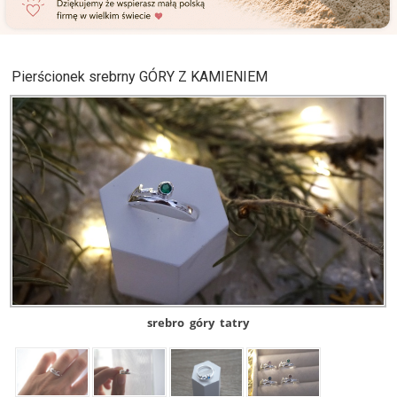
Pierścionek srebrny GÓRY Z KAMIENIEM
srebro
góry
tatry