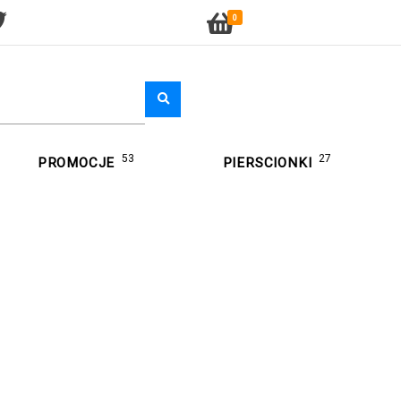
0
53
27
PROMOCJE
PIERSCIONKI