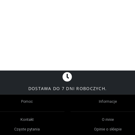
DOSTAWA DO 7 DNI ROBOCZYCH.
Pomoc
Informacje
Kontakt
O mnie
Częste pytania
Opinie o sklepie