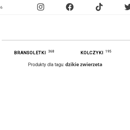
96
368
195
BRANSOLETKI
KOLCZYKI
dzikie zwierzeta
Produkty dla tagu: