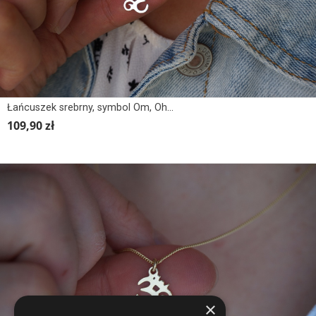
Łańcuszek srebrny, symbol Om, Ohm, Yoga
109,90 zł
×