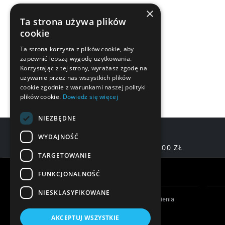
×
Ta strona używa plików
cookie
Ta strona korzysta z plików cookie, aby
zapewnić lepszą wygodę użytkowania.
Korzystając z tej strony, wyrażasz zgodę na
używanie przez nas wszystkich plików
cookie zgodnie z warunkami naszej polityki
plików cookie.
Dowiedz się więcej
NIEZBĘDNE
WYDAJNOŚĆ
DARMOWA DOSTAWA OD 200,00 ZŁ
TARGETOWANIE
Warunki zakupów
FUNKCJONALNOŚĆ
NIESKLASYFIKOWANE
Czas realizacji zamówienia
Formy płatności
AKCEPTUJ WSZYSTKIE