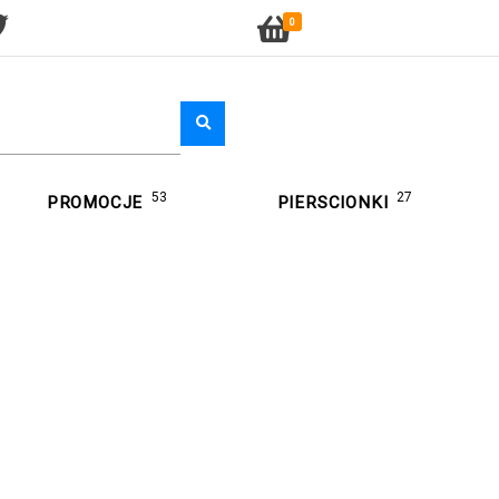
0
53
27
PROMOCJE
PIERSCIONKI