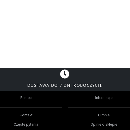
DOSTAWA DO 7 DNI ROBOCZYCH.
Pomoc
Informacje
Kontakt
O mnie
Częste pytania
Opinie o sklepie