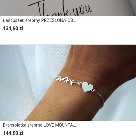
Łańcuszek srebrny PRZESŁONA OBIEKTYWU, MIGAWKA, APARAT
134,90 zł
Bransoletka srebrna LOVE MOUNTAINS II - serce
144,90 zł