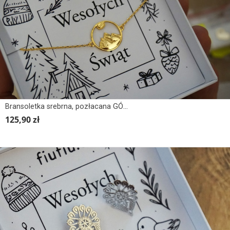
Bransoletka srebrna, pozłacana GÓRY POD SŁOŃCEM
125,90 zł