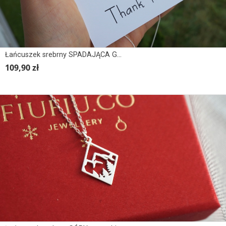
Łańcuszek srebrny SPADAJĄCA GWIAZDKA
109,90 zł