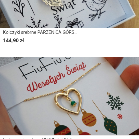
Kolczyki srebrne PARZENICA GÓRSKA
144,90 zł