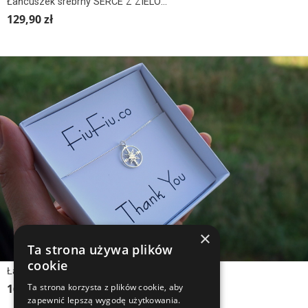
Łańcuszek srebrny SERCE Z ZIELONYM KAMIENIEM
129,90 zł
×
Ta strona używa plików
cookie
Łańcuszek srebrny RÓŻA WIATRÓW mniejsza wersja
Ta strona korzysta z plików cookie, aby
169,90 zł
zapewnić lepszą wygodę użytkowania.