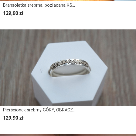
Bransoletka srebrna, pozłacana KSIĄŻKA PODRÓŻNIKA, MAPA
129,90 zł
Pierścionek srebrny GÓRY, OBRĄCZKA
129,90 zł