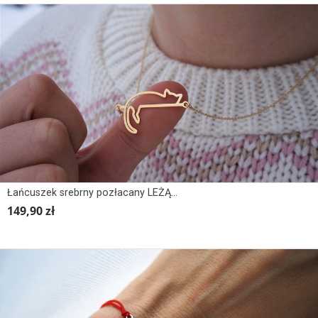
Łańcuszek srebrny pozłacany LEŻĄCY KOT, KOTEK
149,90 zł