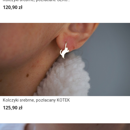
120,90 zł
Kolczyki srebrne, pozłacany KOTEK
125,90 zł