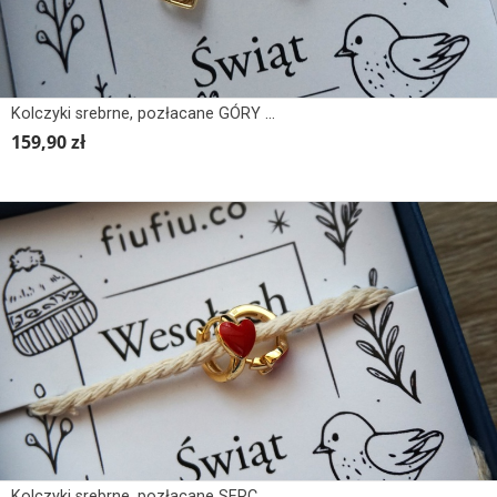
Kolczyki srebrne, pozłacane GÓRY W SERCU 4
159,90 zł
Kolczyki srebrne, pozłacane SERCA CZERWONE, EMALIA, KOLOR