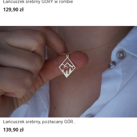
Łańcuszek srebrny GÓRY w rombie
129,90 zł
Łańcuszek srebrny, pozłacany GÓRY w rombie
139,90 zł