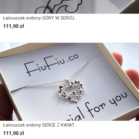
Łańcuszek srebrny GÓRY W SERCU WISZĄCE
111,90 zł
Łańcuszek srebrny SERCE Z KWIATAMI
111,90 zł