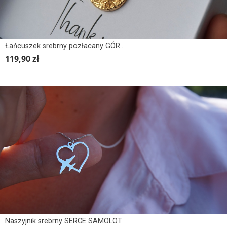
Łańcuszek srebrny pozłacany GÓRY OKRĄGŁE 3D
119,90 zł
Naszyjnik srebrny SERCE SAMOLOT