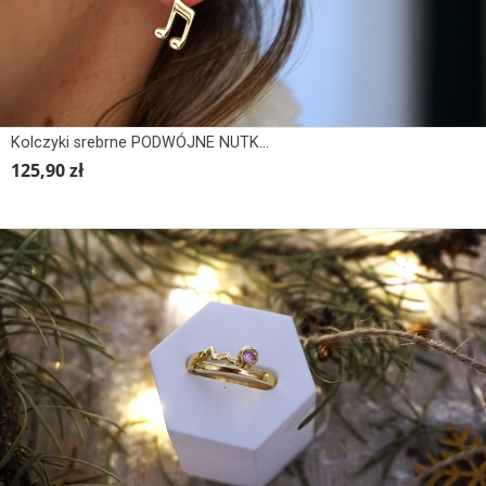
Kolczyki srebrne PODWÓJNE NUTKI WISZĄCE
125,90 zł