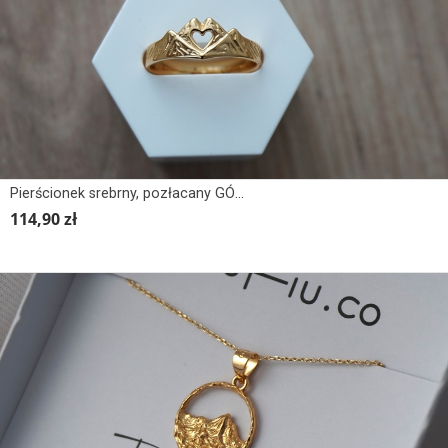
Pierścionek srebrny, pozłacany GÓRY Z SERCEM
114,90 zł