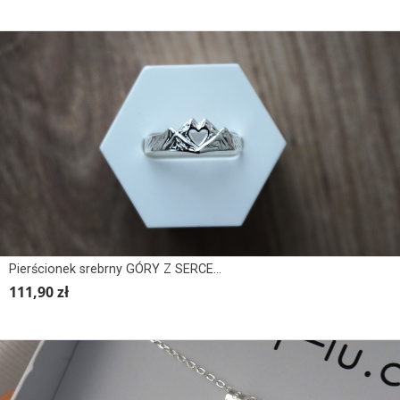
Pierścionek srebrny GÓRY Z SERCEM
111,90 zł