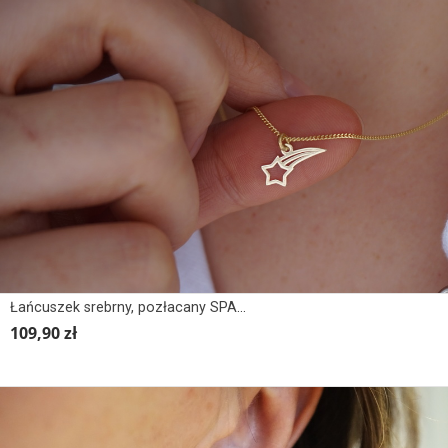
Łańcuszek srebrny, pozłacany SPADAJĄCA GWIAZDKA
109,90 zł