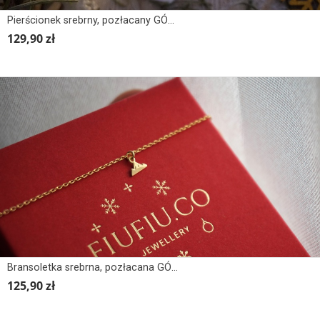
Pierścionek srebrny, pozłacany GÓRY Z KAMIENIEM
129,90 zł
Bransoletka srebrna, pozłacana GÓRY
125,90 zł