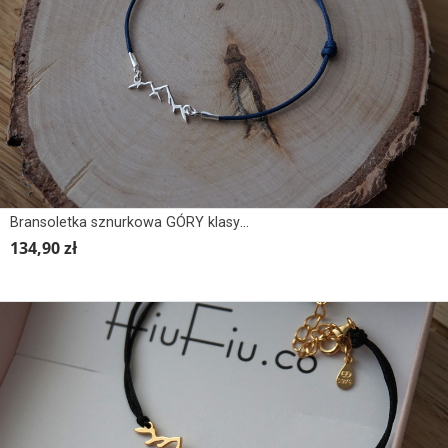
Bransoletka sznurkowa GÓRY klasyk - wersja II
134,90 zł