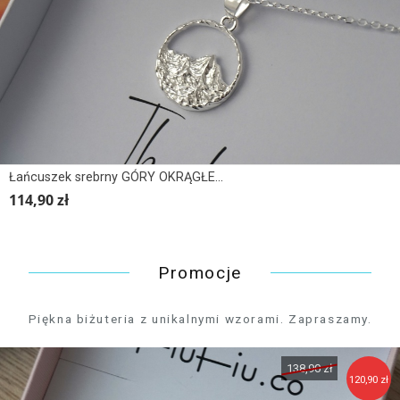
Łańcuszek srebrny GÓRY OKRĄGŁE 3D
114,90 zł
Promocje
Piękna biżuteria z unikalnymi wzorami. Zapraszamy.
129,90 zł
111,90 zł