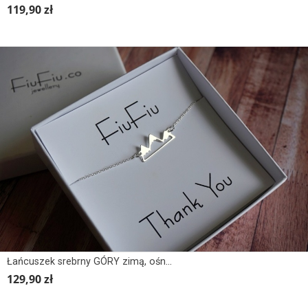
119,90 zł
Łańcuszek srebrny GÓRY zimą, ośnieżone
129,90 zł