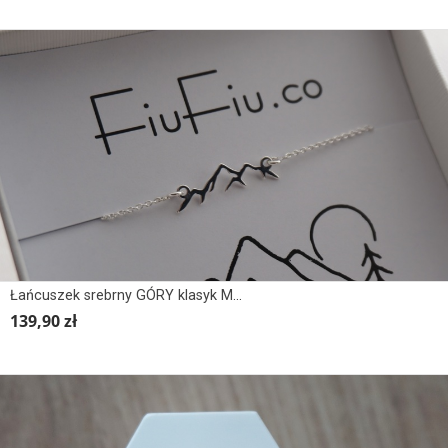
Łańcuszek srebrny GÓRY klasyk MOUNTAINS obrys
139,90 zł