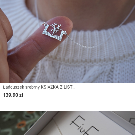
Łańcuszek srebrny KSIĄŻKA Z LISTKAMI 2
139,90 zł