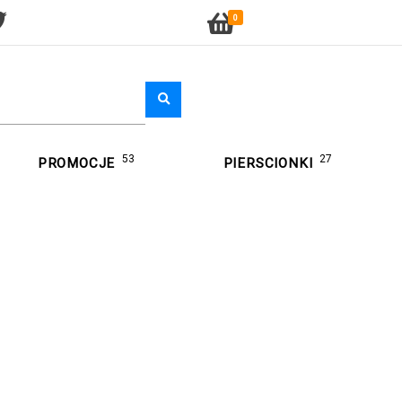
0
53
27
PROMOCJE
PIERSCIONKI