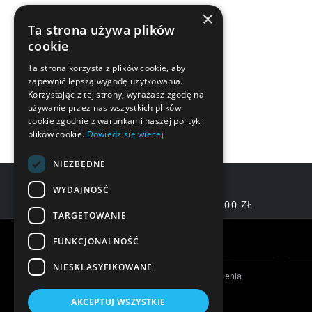
×
Ta strona używa plików
cookie
Ta strona korzysta z plików cookie, aby
zapewnić lepszą wygodę użytkowania.
Korzystając z tej strony, wyrażasz zgodę na
używanie przez nas wszystkich plików
cookie zgodnie z warunkami naszej polityki
plików cookie.
Dowiedz się więcej
NIEZBĘDNE
WYDAJNOŚĆ
DARMOWA DOSTAWA OD 200,00 ZŁ
TARGETOWANIE
Warunki zakupów
FUNKCJONALNOŚĆ
NIESKLASYFIKOWANE
Czas realizacji zamówienia
Formy płatności
AKCEPTUJ WSZYSTKIE