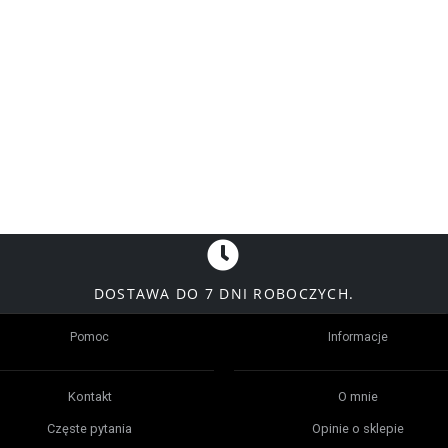
DOSTAWA DO 7 DNI ROBOCZYCH.
Pomoc
Informacje
Kontakt
O mnie
Częste pytania
Opinie o sklepie