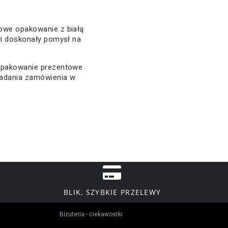
.
owe opakowanie z białą
wi doskonały pomysł na
 opakowanie prezentowe
ładania zamówienia w
BLIK, SZYBKIE PRZELEWY
Biżuteria - ciekawostki