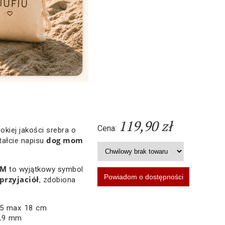
119,90 zł
Cena:
kiej jakości srebra o
dog mom
tałcie napisu
OM
to wyjątkowy symbol
przyjaciół
, zdobiona
5,5 max 18 cm
0,9 mm