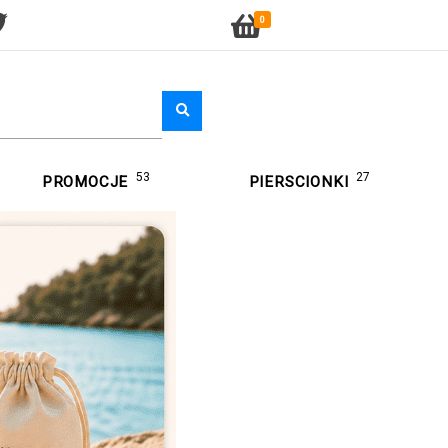
0
53
27
PROMOCJE
PIERSCIONKI