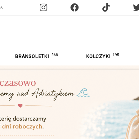
96
368
195
BRANSOLETKI
KOLCZYKI