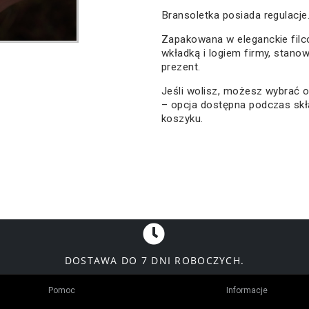
Bransoletka posiada regulacje
Zapakowana w eleganckie filc
wkładką i logiem firmy, stano
prezent.
Jeśli wolisz, możesz wybrać
– opcja dostępna podczas sk
koszyku.
DOSTAWA DO 7 DNI ROBOCZYCH.
Pomoc
Informacje