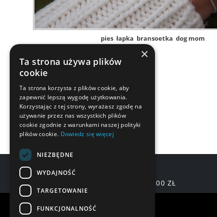
pies
łapka
bransoetka
dog mom
×
Ta strona używa plików
cookie
Ta strona korzysta z plików cookie, aby
zapewnić lepszą wygodę użytkowania.
Korzystając z tej strony, wyrażasz zgodę na
używanie przez nas wszystkich plików
cookie zgodnie z warunkami naszej polityki
plików cookie.
Dowiedz się więcej
NIEZBĘDNE
WYDAJNOŚĆ
DARMOWA DOSTAWA OD 200,00 ZŁ
TARGETOWANIE
Warunki zakupów
FUNKCJONALNOŚĆ