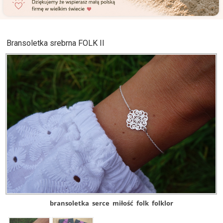
Bransoletka srebrna FOLK II
bransoletka
serce
miłość
folk
folklor