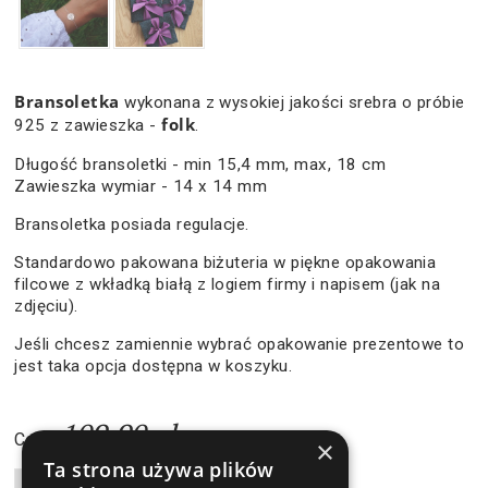
Bransoletka
wykonana z wysokiej jakości srebra o próbie
folk
925 z zawieszka -
.
Długość bransoletki - min 15,4 mm, max, 18 cm
Zawieszka wymiar - 14 x 14 mm
Bransoletka posiada regulacje.
Standardowo pakowana biżuteria w piękne opakowania
filcowe z wkładką białą z logiem firmy i napisem (jak na
zdjęciu).
Jeśli chcesz zamiennie wybrać opakowanie prezentowe to
jest taka opcja dostępna w koszyku.
109,90 zł
Cena:
×
Ta strona używa plików