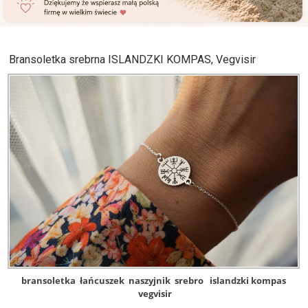
Bransoletka srebrna ISLANDZKI KOMPAS, Vegvisir
bransoletka
łańcuszek
naszyjnik
srebro
islandzki kompas
vegvisir