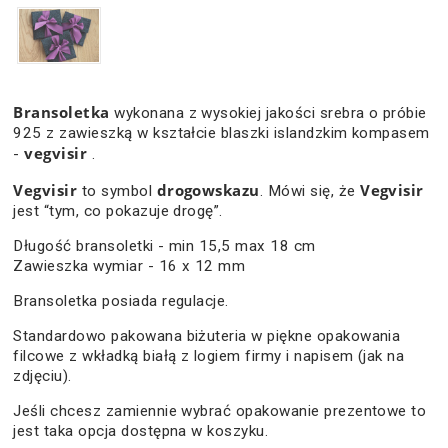
Bransoletka
wykonana z wysokiej jakości srebra o próbie
925 z zawieszką w kształcie blaszki islandzkim kompasem
vegvisir
-
.
Vegvisir
drogowskazu
Vegvisir
to symbol
. Mówi się, że
jest “tym, co pokazuje drogę”.
Długość bransoletki - min 15,5 max 18 cm
Zawieszka wymiar - 16 x 12 mm
Bransoletka posiada regulacje.
Standardowo pakowana biżuteria w piękne opakowania
filcowe z wkładką białą z logiem firmy i napisem (jak na
zdjęciu).
Jeśli chcesz zamiennie wybrać opakowanie prezentowe to
jest taka opcja dostępna w koszyku.