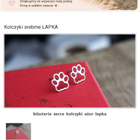
Kolczyki srebrne ŁAPKA
biżuteria
serce
kolczyki
ażur
łapka