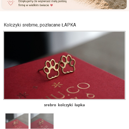
Kolczyki srebrne, pozłacane ŁAPKA
srebro
kolczyki
łapka