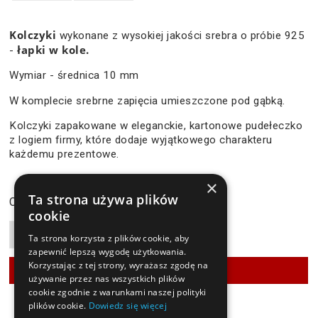
Kolczyki
wykonane z wysokiej jakości srebra o próbie 925
łapki w kole.
-
Wymiar - średnica 10 mm
W komplecie srebrne zapięcia umieszczone pod gąbką.
Kolczyki zapakowane w eleganckie, kartonowe pudełeczko
z logiem firmy, które dodaje wyjątkowego charakteru
każdemu prezentowe.
×
134,90 zł
Ta strona używa plików
Cena:
cookie
Ta strona korzysta z plików cookie, aby
zapewnić lepszą wygodę użytkowania.
Korzystając z tej strony, wyrażasz zgodę na
używanie przez nas wszystkich plików
cookie zgodnie z warunkami naszej polityki
plików cookie.
Dowiedz się więcej