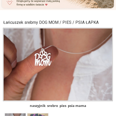
Łańcuszek srebrny DOG MOM / PIES / PSIA ŁAPKA
naszyjnik
srebro
pies
psia mama