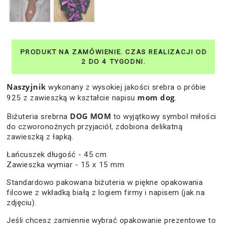
Naszyjnik
wykonany z wysokiej jakości srebra o próbie
mom dog
925 z zawieszką w kształcie napisu
.
DOG MOM
Biżuteria srebrna
to wyjątkowy symbol miłości
do czworonożnych przyjaciół, zdobiona delikatną
zawieszką z łapką.
Łańcuszek długość - 45 cm
Zawieszka wymiar - 15 x 15 mm
Standardowo pakowana biżuteria w piękne opakowania
filcowe z wkładką białą z logiem firmy i napisem (jak na
zdjęciu).
Jeśli chcesz zamiennie wybrać opakowanie prezentowe to