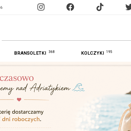
96
368
195
BRANSOLETKI
KOLCZYKI