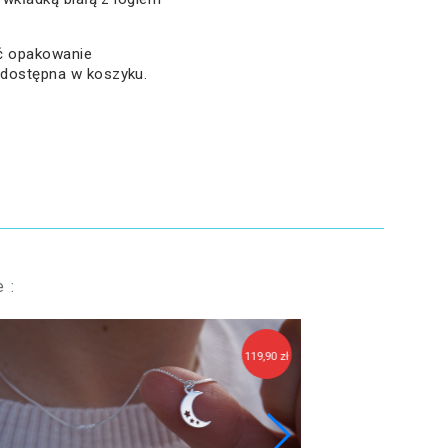
ać opakowanie
 dostępna w koszyku.
 :
119,90 zł