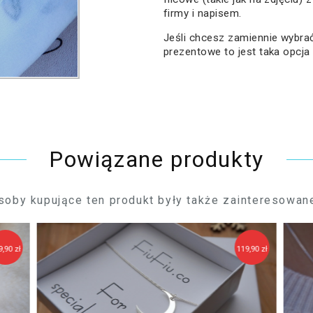
firmy i napisem.
Jeśli chcesz zamiennie wybr
prezentowe to jest taka opcja
Powiązane produkty
soby kupujące ten produkt były także zainteresowane
9,90 zł
119,90 zł