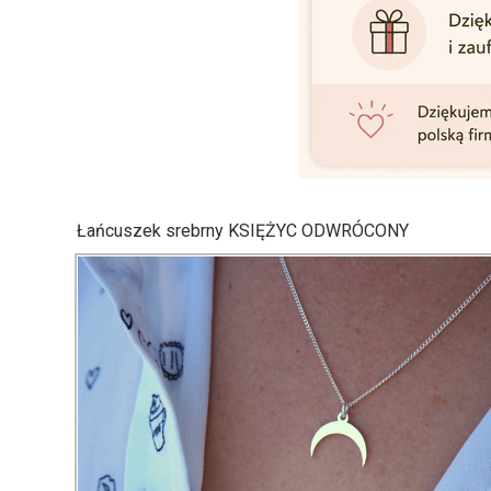
Łańcuszek srebrny KSIĘŻYC ODWRÓCONY