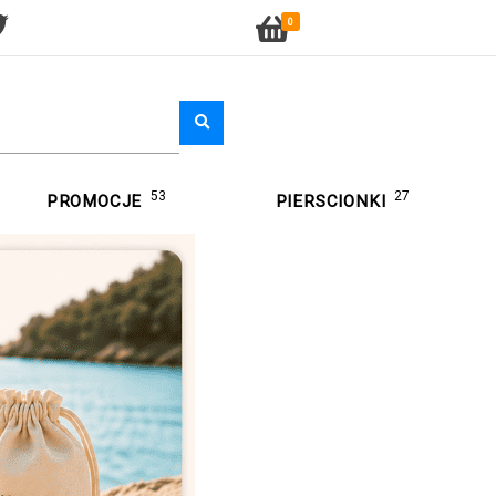
0
53
27
PROMOCJE
PIERSCIONKI