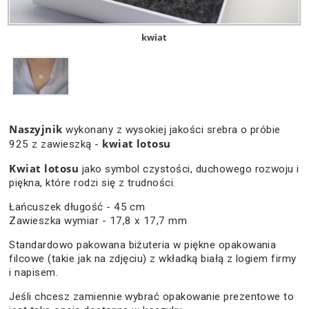
kwiat
Naszyjnik
wykonany z wysokiej jakości srebra o próbie
kwiat lotosu
925 z zawieszką -
Kwiat lotosu
jako symbol czystości, duchowego rozwoju i
piękna, które rodzi się z trudności.
Łańcuszek długość - 45 cm
Zawieszka wymiar - 17,8 x 17,7 mm
Standardowo pakowana biżuteria w piękne opakowania
filcowe (takie jak na zdjęciu) z wkładką białą z logiem firmy
i napisem.
Jeśli chcesz zamiennie wybrać opakowanie prezentowe to