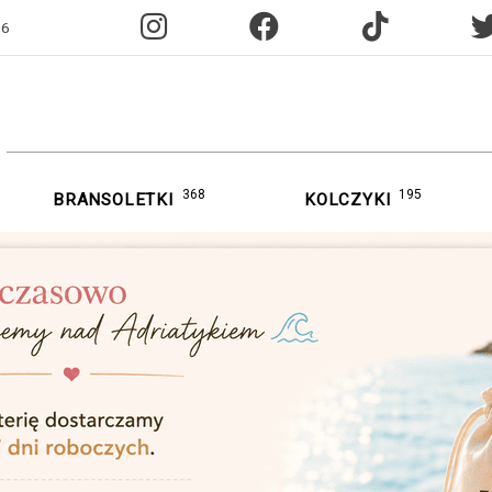
96
368
195
BRANSOLETKI
KOLCZYKI