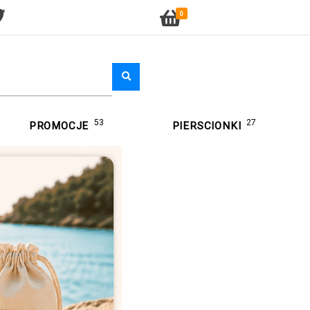
0
53
27
PROMOCJE
PIERSCIONKI