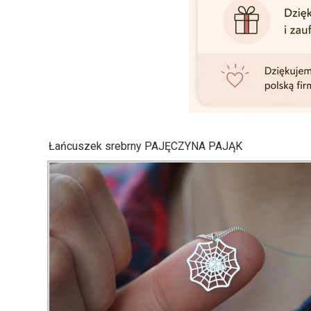
Łańcuszek srebrny PAJĘCZYNA PAJĄK