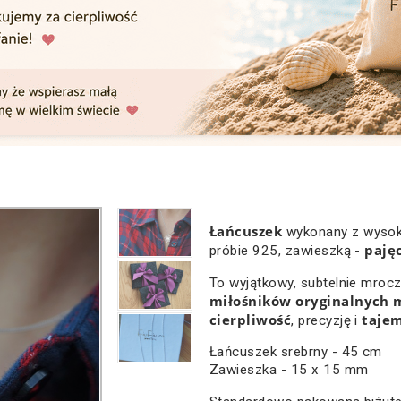
Łańcuszek
wykonany z wysoki
pajęc
próbie 925, zawieszką -
To wyjątkowy, subtelnie mroc
miłośników oryginalnych
cierpliwość
taje
, precyzję i
Łańcuszek srebrny - 45 cm
Zawieszka - 15 x 15 mm