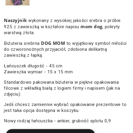
Naszyjnik
wykonany z wysokiej jakości srebra o próbie
mom dog
925 z zawieszką w kształcie napisu
, pokryty
warstwą złota.
DOG MOM
Biżuteria srebrna
to wyjątkowy symbol miłości
do czworonożnych przyjaciół, zdobiona delikatną
zawieszką z łapką.
Łańcuszek długość - 45 cm
Zawieszka wymiar - 15 x 15 mm
Standardowo pakowana biżuteria w piękne opakowania
filcowe z wkładką białą z logiem firmy i napisem (jak na
zdjęciu).
Jeśli chcesz zamiennie wybrać opakowanie prezentowe to
jest taka opcja dostępna w koszyku.
Nowy rodzaj łańcuszka - ankier, grubość splotu 0,9