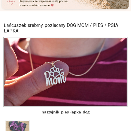
Łańcuszek srebrny, pozłacany DOG MOM / PIES / PSIA
ŁAPKA
naszyjnik
pies
łapka
dog