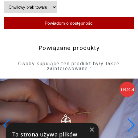
Powiązane produkty
Osoby kupujące ten produkt były także
zainteresowane :
119,90 zł
×
Ta strona używa plików