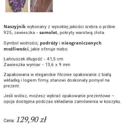
Naszyjnik
wykonany z wysokiej jakości srebra o próbie
samolot
925, zawieszka -
, pokryty warstwą złota.
podróży
nieograniczonych
Symbol wolności,
i
możliwości
, jakie oferuje niebo.
Łańcuszek długość - 41,5 cm
Zawieszka wymiar - 13,6 x 9 mm
Zapakowana w eleganckie filcowe opakowanie z białą
wkładką i logiem firmy, stanowi doskonały pomysł na
prezent.
Jeśli wolisz, możesz wybrać opakowanie prezentowe –
opcja dostępna podczas składania zamówienia w koszyku.
129,90 zł
Cena: