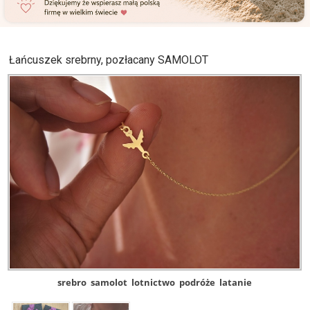
Łańcuszek srebrny, pozłacany SAMOLOT
srebro
samolot
lotnictwo
podróże
latanie