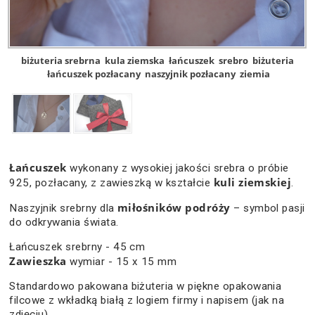
biżuteria srebrna
kula ziemska
łańcuszek
srebro
biżuteria
łańcuszek pozłacany
naszyjnik pozłacany
ziemia
Łańcuszek
wykonany z wysokiej jakości srebra o próbie
kuli ziemskiej
925, pozłacany, z zawieszką w kształcie
.
miłośników podróży
Naszyjnik srebrny dla
– symbol pasji
do odkrywania świata.
Łańcuszek srebrny - 45 cm
Zawieszka
wymiar - 15 x 15 mm
Standardowo pakowana biżuteria w piękne opakowania
filcowe z wkładką białą z logiem firmy i napisem (jak na
zdjęciu).