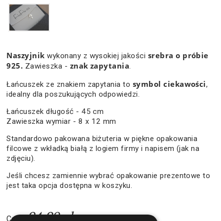
Naszyjnik
srebra o próbie
wykonany z wysokiej jakości
925.
znak zapytania
Zawieszka -
.
symbol ciekawości
Łańcuszek ze znakiem zapytania to
,
idealny dla poszukujących odpowiedzi.
Łańcuszek długość - 45 cm
Zawieszka wymiar - 8 x 12 mm
Standardowo pakowana biżuteria w piękne opakowania
filcowe z wkładką białą z logiem firmy i napisem (jak na
zdjęciu).
Jeśli chcesz zamiennie wybrać opakowanie prezentowe to
jest taka opcja dostępna w koszyku.
94,90 zł
Cena: