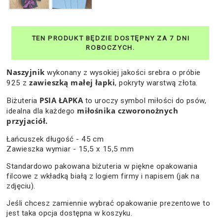
Naszyjnik
wykonany z wysokiej jakości srebra o próbie
zawieszką małej łapki
925 z
, pokryty warstwą złota.
PSIA ŁAPKA
Biżuteria
to uroczy symbol miłości do psów,
miłośnika czworonożnych
idealna dla każdego
przyjaciół.
Łańcuszek długość - 45 cm
Zawieszka wymiar - 15,5 x 15,5 mm
Standardowo pakowana biżuteria w piękne opakowania
filcowe z wkładką białą z logiem firmy i napisem (jak na
zdjęciu).
Jeśli chcesz zamiennie wybrać opakowanie prezentowe to
jest taka opcja dostępna w koszyku.