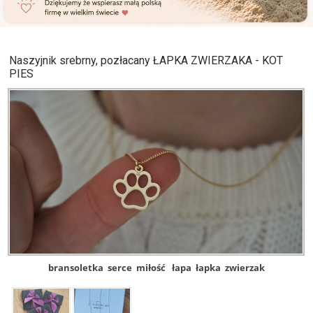
Naszyjnik srebrny, pozłacany ŁAPKA ZWIERZAKA - KOT
PIES
bransoletka
serce
miłość
łapa
łapka
zwierzak