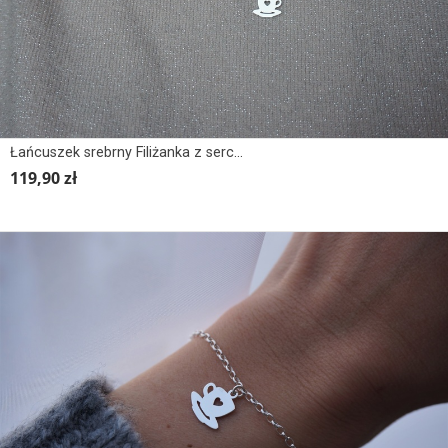
Łańcuszek srebrny Filiżanka z sercem
119,90 zł