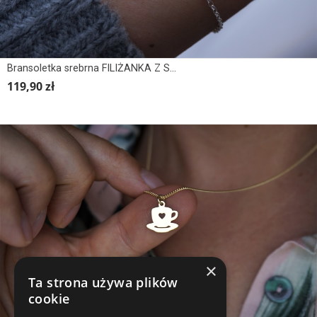
Bransoletka srebrna FILIŻANKA Z SERCEM
119,90 zł
×
Ta strona używa plików
cookie