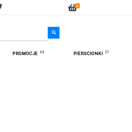
0
53
27
PROMOCJE
PIERSCIONKI