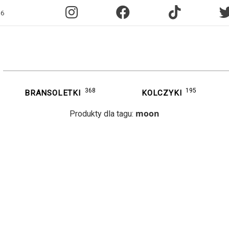
96
368
195
BRANSOLETKI
KOLCZYKI
moon
Produkty dla tagu: