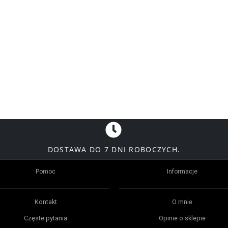
DOSTAWA DO 7 DNI ROBOCZYCH.
Pomoc
Informacje
Kontakt
O mnie
Częste pytania
Opinie o sklepie