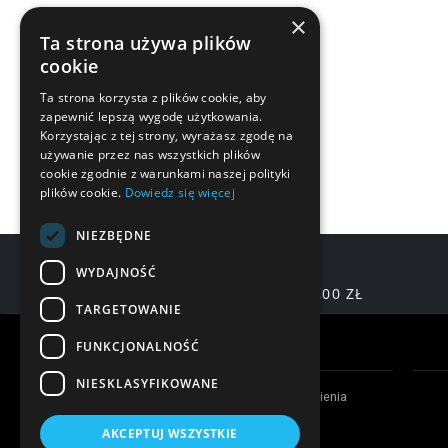
×
Ta strona używa plików
cookie
Ta strona korzysta z plików cookie, aby
zapewnić lepszą wygodę użytkowania.
Korzystając z tej strony, wyrażasz zgodę na
używanie przez nas wszystkich plików
cookie zgodnie z warunkami naszej polityki
plików cookie.
Dowiedz się więcej
NIEZBĘDNE
WYDAJNOŚĆ
DARMOWA DOSTAWA OD 200,00 ZŁ
TARGETOWANIE
Warunki zakupów
FUNKCJONALNOŚĆ
NIESKLASYFIKOWANE
Czas realizacji zamówienia
Formy płatności
AKCEPTUJ WSZYSTKIE