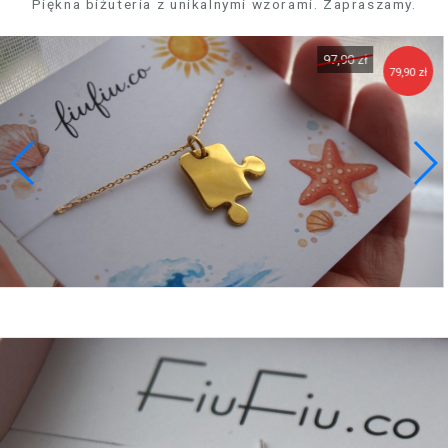
Piękna biżuteria z unikalnymi wzorami. Zapraszamy.
129,90 zł
111,90 zł