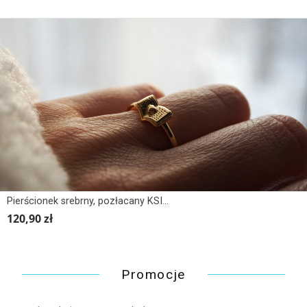
Pierścionek srebrny, pozłacany KSIĄŻKA Z SERCEM
120,90 zł
Promocje