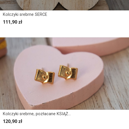
Kolczyki srebrne SERCE
111,90 zł
Kolczyki srebrne, pozłacane KSIĄŻKA Z SERCEM
120,90 zł