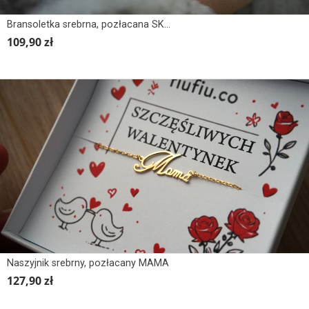
Bransoletka srebrna, pozłacana SKORPION
109,90 zł
Naszyjnik srebrny, pozłacany MAMA
127,90 zł