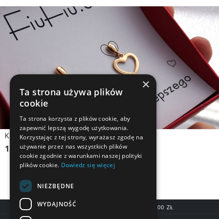
×
Ta strona używa plików
cookie
Ta strona korzysta z plików cookie, aby
zapewnić lepszą wygodę użytkowania.
Kolczyki srebrne, pozłacane SERCE
Korzystając z tej strony, wyrażasz zgodę na
używanie przez nas wszystkich plików
125,90 zł
cookie zgodnie z warunkami naszej polityki
plików cookie.
Dowiedz się więcej
NIEZBĘDNE
WYDAJNOŚĆ
DARMOWA DOSTAWA OD 200,00 ZŁ