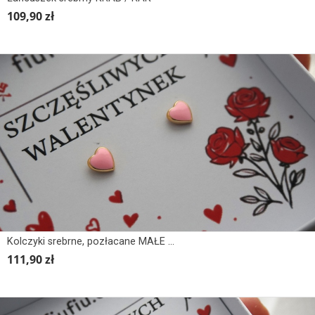
109,90 zł
Kolczyki srebrne, pozłacane MAŁE SERCA, EMALIA
111,90 zł