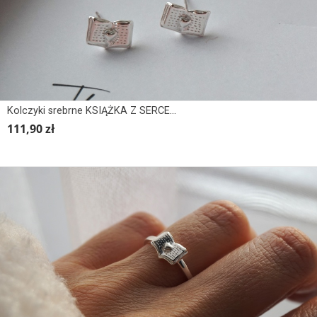
Kolczyki srebrne KSIĄŻKA Z SERCEM
111,90 zł