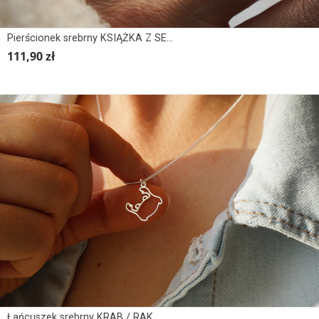
Pierścionek srebrny KSIĄŻKA Z SERCEM
111,90 zł
Łańcuszek srebrny KRAB / RAK