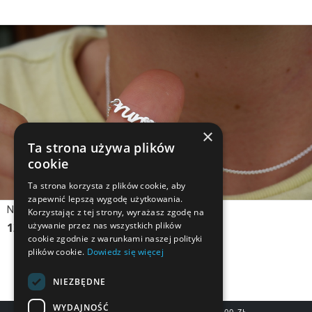
×
Ta strona używa plików
cookie
Ta strona korzysta z plików cookie, aby
zapewnić lepszą wygodę użytkowania.
Naszyjnik srebrny RUN Z SERDUSZKIEM
Korzystając z tej strony, wyrażasz zgodę na
używanie przez nas wszystkich plików
129,90 zł
cookie zgodnie z warunkami naszej polityki
plików cookie.
Dowiedz się więcej
NIEZBĘDNE
WYDAJNOŚĆ
DARMOWA DOSTAWA OD 200,00 ZŁ