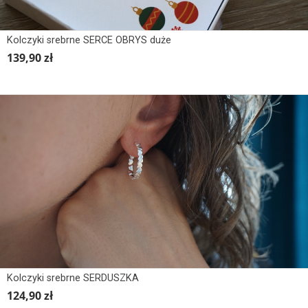
Kolczyki srebrne SERCE OBRYS duże
139,90 zł
Kolczyki srebrne SERDUSZKA
124,90 zł