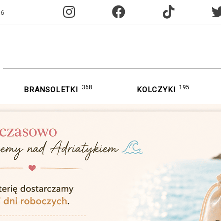
96
368
195
BRANSOLETKI
KOLCZYKI