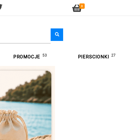
0
53
27
PROMOCJE
PIERSCIONKI