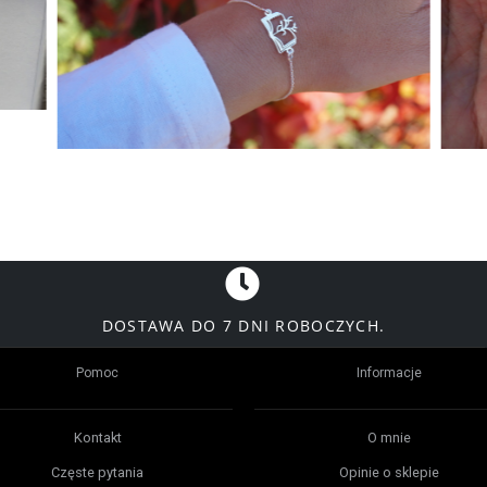
DOSTAWA DO 7 DNI ROBOCZYCH.
Pomoc
Informacje
Kontakt
O mnie
Częste pytania
Opinie o sklepie