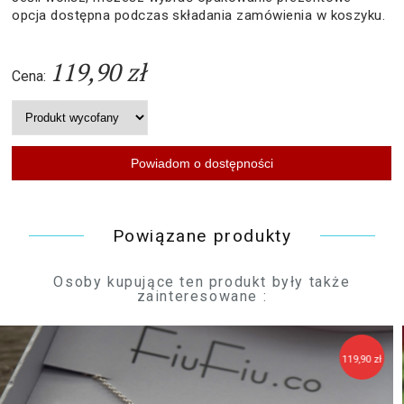
opcja dostępna podczas składania zamówienia w koszyku.
119,90 zł
Cena:
Powiązane produkty
Osoby kupujące ten produkt były także
zainteresowane :
19,90 zł