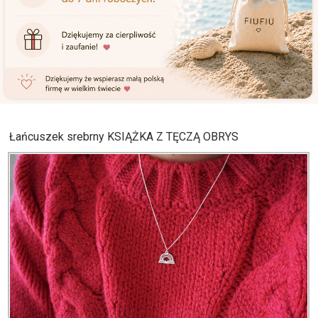
Łańcuszek srebrny KSIĄŻKA Z TĘCZĄ OBRYS