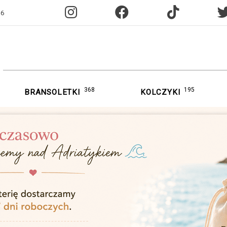
96
368
195
BRANSOLETKI
KOLCZYKI