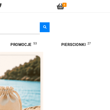
0
53
27
PROMOCJE
PIERSCIONKI