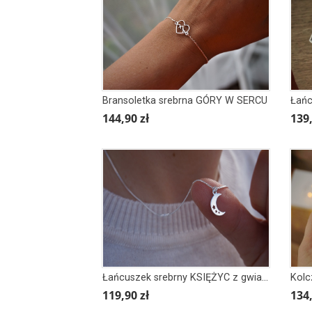
Bransoletka srebrna GÓRY W SERCU
144,90 zł
139,
Łańcuszek srebrny KSIĘŻYC z gwiazdkami
Kolc
119,90 zł
134,