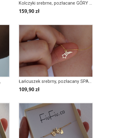
Kolczyki srebrne, pozłacane GÓRY W SERCU
159,90 zł
Ą
Łańcuszek srebrny, pozłacany SPADAJĄCA GWIAZDKA
109,90 zł