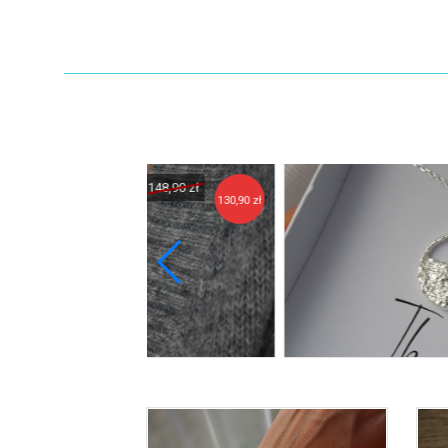
148,90 zł
132,90 zł
130,90 zł
11