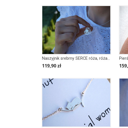
Naszyjnik srebrny SERCE róża, róża W SERCU
119,90 zł
159,