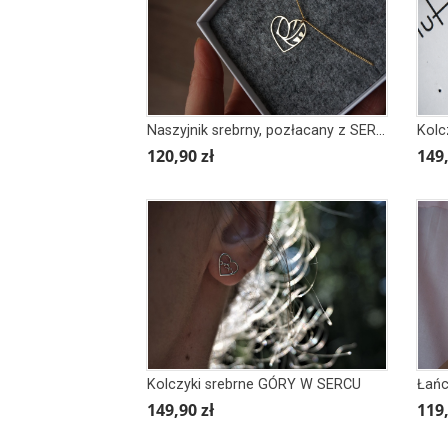
Naszyjnik srebrny, pozłacany z SERCEM z napisem LOVE MIŁOŚĆ
120,90 zł
149,
Kolczyki srebrne GÓRY W SERCU
149,90 zł
119,