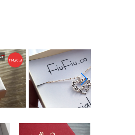
129,90 zł
111,90 zł