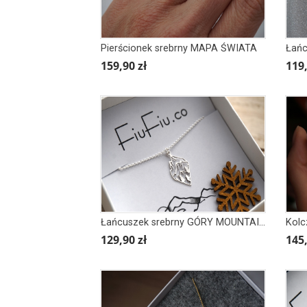
Pierścionek srebrny MAPA ŚWIATA
159,90 zł
119,
Łańcuszek srebrny GÓRY MOUNTAINS romb z górami
Kolc
129,90 zł
145,