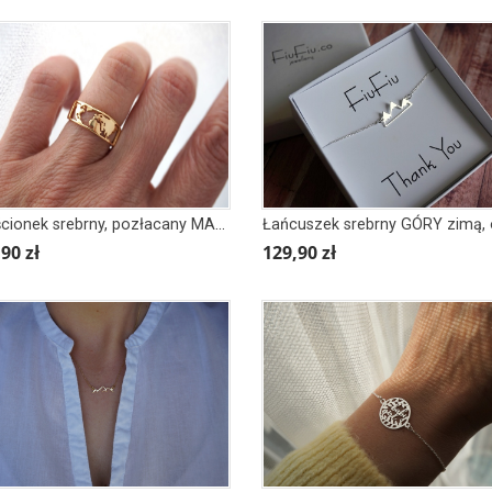
Pierścionek srebrny, pozłacany MAPA ŚWIATA
90 zł
129,90 zł