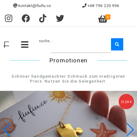
kontakt@fiufiu.co
+48 796 220 996
0
suche...
Promotionen
Schöner handgemachter Schmuck zum niedrigsten
Preis. Nutzen Sie die Gelegenheit.
30,24 €