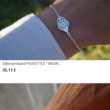
Silberarmband FOLKSTYLE / MOUNTAINS II
35,11 €