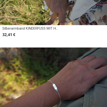
Silberarmband KINDERFUSS MIT HERZEN
32,41 €