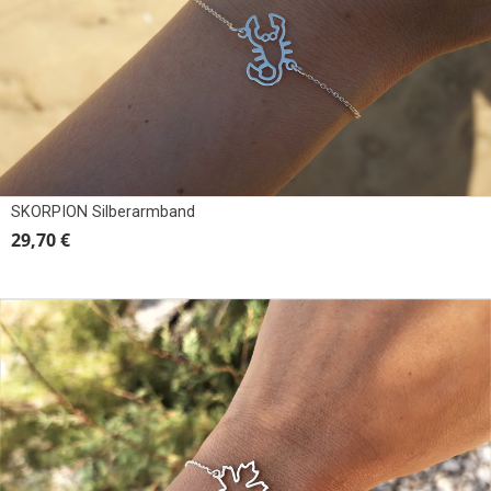
SKORPION Silberarmband
29,70 €