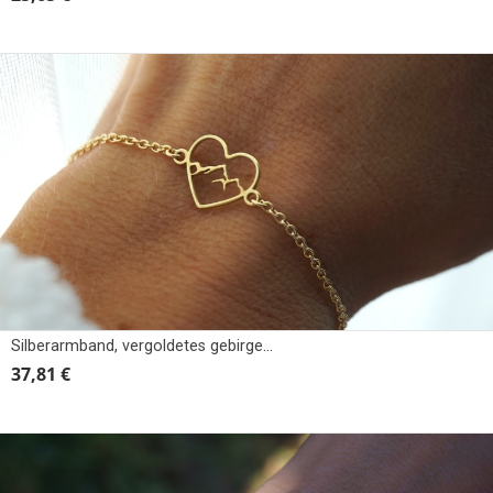
Silberarmband, vergoldetes gebirge im herzen
37,81 €