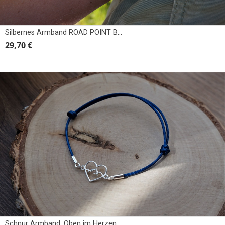
Silbernes Armband ROAD POINT BERG, BERGE, TATRAS
29,70 €
Schnur Armband. Oben im Herzen