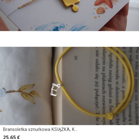
Bransoletka sznurkowa KSIĄŻKA, KSIĄŻECZKA
25,65 €