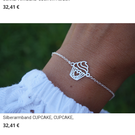
32,41 €
Silberarmband CUPCAKE, CUPCAKE,
32,41 €