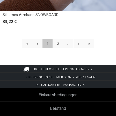
Silbernes Armband SNOWBOARD
33,22 €
«
‹
1
2
...
›
»
KOSTENLOSE LIEFERUNG AB 67,57 €
LIEFERUNG INNERHALB VON 7 WERKTAGEN
KREDITKARTEN, PAYPAL, BLIK
Einkaufsbedingungen
Beistand