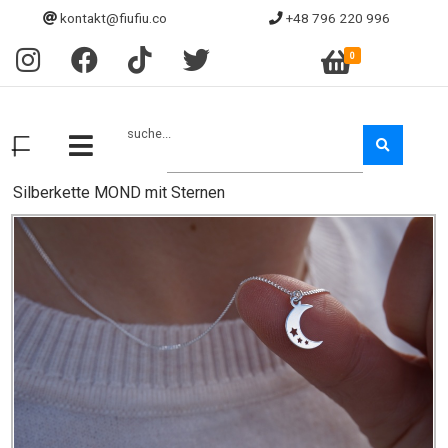
kontakt@fiufiu.co
+48 796 220 996
0
suche...
Silberkette MOND mit Sternen