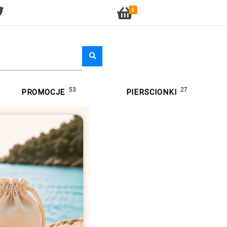
0
53
27
PROMOCJE
PIERSCIONKI