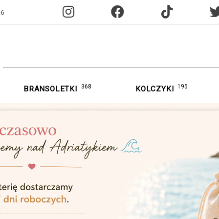
96
368
195
BRANSOLETKI
KOLCZYKI