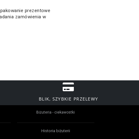
 opakowanie prezentowe
ładania zamówienia w
BLIK, SZYBKIE PRZELEWY
Biżuteria - ciekawostki
Historia biżuterii