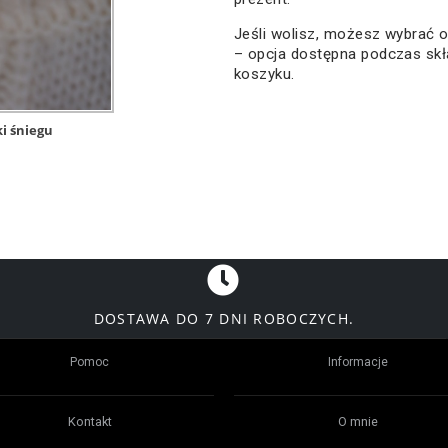
Jeśli wolisz, możesz wybrać
– opcja dostępna podczas sk
koszyku.
ki śniegu
DOSTAWA DO 7 DNI ROBOCZYCH.
Pomoc
Informacje
Kontakt
O mnie